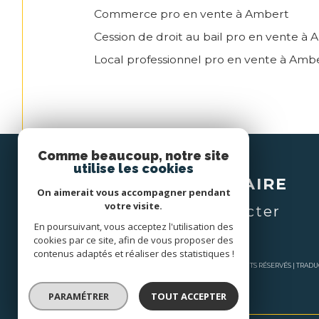
Commerce pro en vente à Ambert
Cession de droit au bail pro en vente à
Local professionnel pro en vente à Amb
Comme beaucoup, notre site
Espace
utilise les cookies
PROPRIÉTAIRE
On aimerait vous accompagner pendant
votre visite.
se connecter
En poursuivant, vous acceptez l'utilisation des
cookies par ce site, afin de vous proposer des
contenus adaptés et réaliser des statistiques !
© 2026 | TOUS DROITS RÉSERVÉS | TRA
PARAMÉTRER
TOUT ACCEPTER