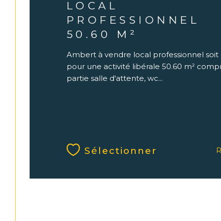
LOCAL
PROFESSIONNEL
50.60 M²
Ambert à vendre local professionnel soit
pour une activité libérale 50.60 m² comp
partie salle d'attente, wc...
Sélectionner
R