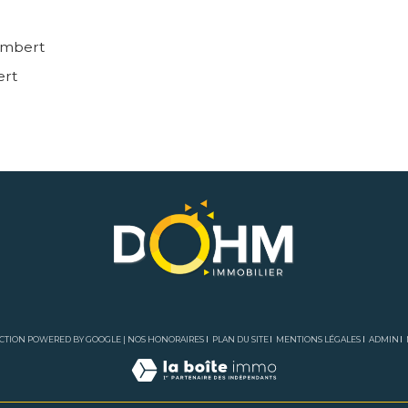
 Ambert
ert
DUCTION POWERED BY GOOGLE |
NOS HONORAIRES
PLAN DU SITE
MENTIONS LÉGALES
ADMIN