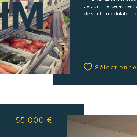
ce commerce alimentair
de vente modulable, av
Sélectionne
55 000 €