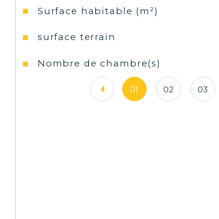
Surface habitable (m²)
surface terrain
Nombre de chambre(s)
01
02
03