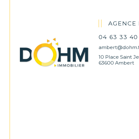
AGENCE
04 63 33 40
ambert@dohm.f
10 Place Saint J
63600 Ambert