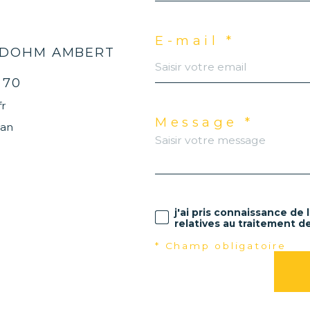
E-mail *
 DOHM AMBERT
 70
r
Message *
ean
j'ai pris connaissance de 
relatives au traitement d
* Champ obligatoire