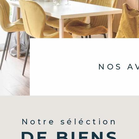
NOS 
Notre séléction
DE BIENS