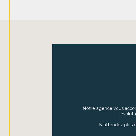
Notre agence vous accom
évaluta
N'attendez plus e