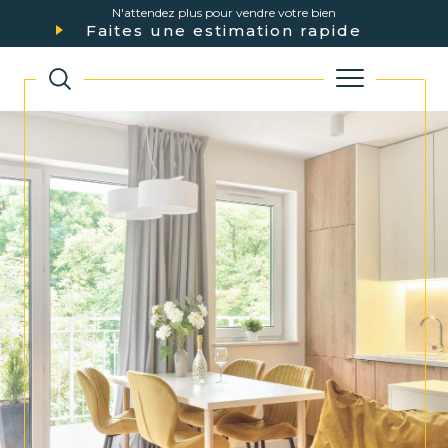
N'attendez plus pour vendre votre bien
Faites une estimation rapide