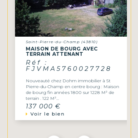
Saint-Pierre-du-Champ (43810)
MAISON DE BOURG AVEC
TERRAIN ATTENANT
Réf :
FJVMA5760027728
Nouveauté chez Dohm immobilier à St
Pierre-du-Champ en centre bourg : Maison
de bourg fin années 1800 sur 1228 M² de
terrain . 122 M²...
137 000 €
Voir le bien