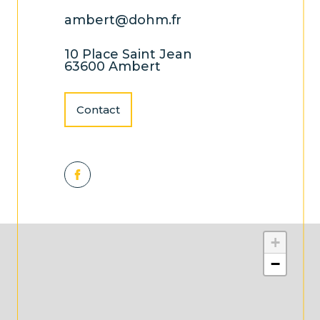
ambert@dohm.fr
10 Place Saint Jean
63600 Ambert
Contact
+
−