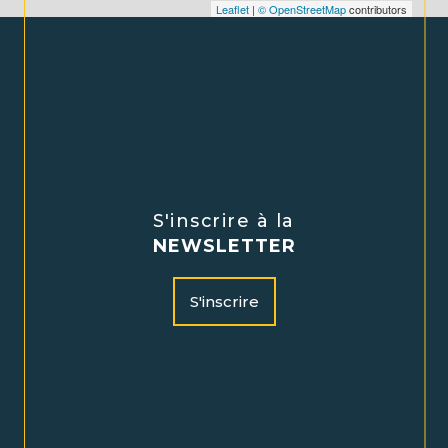
Leaflet
|
© OpenStreetMap
contributors
S'inscrire à la
NEWSLETTER
S'inscrire