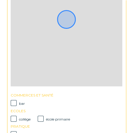
COMMERCES ET SANTÉ
bar
ECOLES
collège
école primaire
PRATIQUE