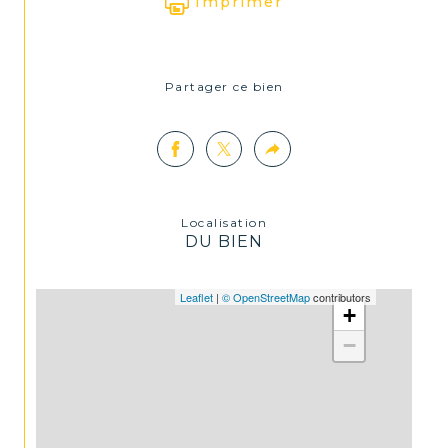
Imprimer
Partager ce bien
Localisation
DU BIEN
Leaflet
|
© OpenStreetMap
contributors
+
−