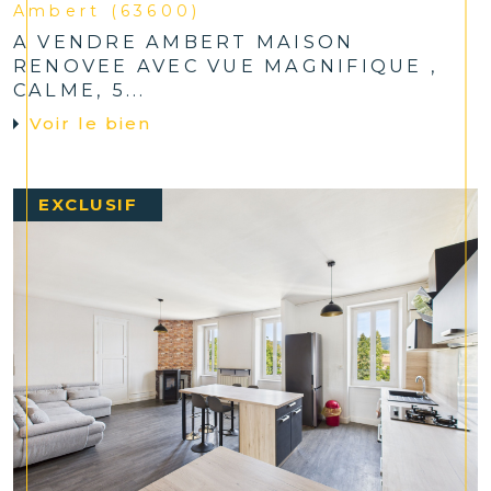
Ambert (63600)
A VENDRE AMBERT MAISON
RENOVEE AVEC VUE MAGNIFIQUE ,
CALME, 5...
Voir le bien
EXCLUSIF