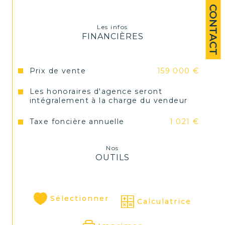
CONTACT
Les infos
FINANCIÈRES
Prix de vente
159 000 €
Les honoraires d'agence seront
intégralement à la charge du vendeur
Taxe foncière annuelle
1 021 €
Nos
OUTILS
Sélectionner
Calculatrice